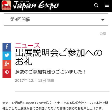
第9回開催
公開
ニュース
出展説明会ご参加への
お礼
多数のご参加有難うございました！
2017年 12月 15日 掲載
去る、12月8日にJapan Expo公式パートナーである株式会社トーハン本社で開
催しました出展説明会にご参加いただいた皆様に改めてお礼申し上げます。