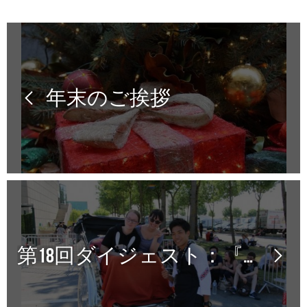
年末のご挨拶
第18回ダイジェスト：『ツーリズム編』