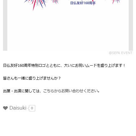
@SEFA EVENT
日仏友好160周年特別ロゴとともに、大いにお祝いムードを盛り上げます！
皆さんも一緒に盛り上げませんか？
出展・出演に関しては、
こちらからお問い合わせください
。
Daisuki
0