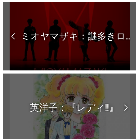
ミオヤマザキ：謎多きロックバンドに大注目！
英洋子：『レディ!!』