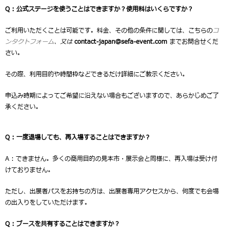
Q : 公式ステージを使うことはできますか？使用料はいくらですか？
ご利用いただくことは可能です。料金、その他の条件に関しては、こちらの
コ
ンタクトフォーム
、又は
contact-japan@sefa-event.com
までお問合せくだ
さい。
その際、利用目的や時間枠などできるだけ詳細にご教示ください。
申込み時期によってご希望に沿えない場合もございますので、あらかじめご了
承ください。
Q :
一度退場しても、再入場することはできますか？
A : できません。多くの商用目的の見本市・展示会と同様に、再入場は受け付
けておりません。
ただし、出展者パスをお持ちの方は、出展者専用アクセスから、何度でも会場
の出入りをしていただけます。
Q :
ブースを共有することはできますか？