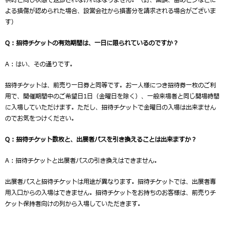
供時と同じ状態で返却されなければなりません。（釘、画鋲、留めピンなどに
よる損傷が認められた場合、設営会社から損害分を請求される場合がございま
す）
Q : 招待チケットの有効期間は、一日に限られているのですか？
A : はい、その通りです。
招待チケットは、前売り一日券と同等です。お一人様につき招待券一枚のご利
用で、開催期間中のご希望日1日（金曜日を除く）、一般来場者と同じ開場時間
に入場していただけます。ただし、招待チケットで金曜日の入場は出来ません
のでお気をつけください。
Q : 招待チケット数枚と、出展者パスを引き換えることは出来ますか？
A : 招待チケットと出展者パスの引き換えはできません。
出展者パスと招待チケットは用途が異なります。招待チケットでは、出展者専
用入口からの入場はできません。招待チケットをお持ちのお客様は、前売りチ
ケット保持者向けの列から入場していただきます。