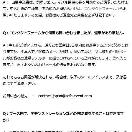
A : 出展申込書は、例年フェスティバル開催の数ヶ月前からご請求いただけま
す。申込用紙のご請求、その他のお問い合わせは、
コンタクトフォーム
からお
願いいたします。その際、お客様のご連絡先と業種を必ず明記下さい。
Q :
コンタクトフォームから何度も問い合わせましたが、返事がありません。
A : 申し訳ございません。遅くとも営業日5日以内にお返事するように努めてお
りますが、不具合でお客様のメールが弊社に届いてない、又は弊社の回答メー
ルがお客様の迷惑フォルダーに振り分けられている恐れがあります。恐れ入り
ますが、再度お問い合わせメールの送信をお願い致します。
それでもなお問題が解決されない場合は、以下のメールアドレスまで、又は書
面にてご連絡下さい。
お問い合わせ先 ：
contact-japan@sefa.event.com
Q :
ブース内で、デモンストレーションなどの
PR
活動をすることはできます
か？