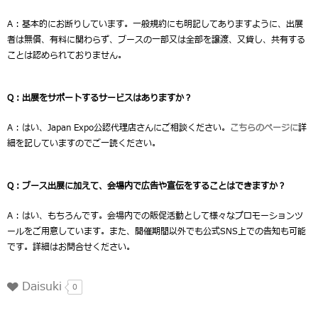
A : 基本的にお断りしています。一般規約にも明記してありますように、出展
者は無償、有料に関わらず、ブースの一部又は全部を譲渡、又貸し、共有する
ことは認められておりません。
Q：出展をサポートするサービスはありますか？
A : はい、Japan Expo公認代理店さんにご相談ください。
こちらのページに
詳
細を記していますのでご一読ください。
Q：ブース出展に加えて、会場内で広告や宣伝をすることはできますか？
A : はい、もちろんです。会場内での販促活動として様々なプロモーションツ
ールをご用意しています。また、開催期間以外でも公式SNS上での告知も可能
です。詳細はお問合せください。
Daisuki
0