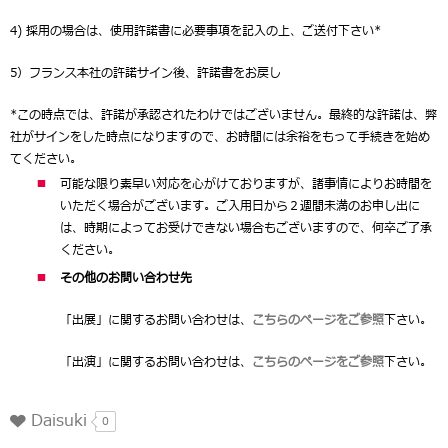
4) 採用の場合は、使用許諾書に必要事項を記入の上、ご送付下さい*
5）フランス本社の許諾サイン後、許諾書をお戻し
*この時点では、許諾が承認されたわけではございません。最終的な許諾は、弊
社がサインをした時点になりますので、お時間には余裕をもって手続きを始め
てください。
可能な限り素早い対応を心がけておりますが、諸事情によりお時間を
いただく場合がございます。ご入用日から２週間未満のお申し出に
は、時期によってお受けできない場合もございますので、何卒ご了承
ください。
その他のお問い合わせ先
「出展」に関するお問い合わせは、
こちらのページをご参照
下さい。
「出演」に関するお問い合わせは、
こちらのページをご参照
下さい。
Daisuki
0