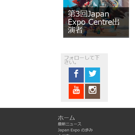
第3回Japan
Expo Centre出
演者
フォローして下
さい。
ホーム
最新ニュース
Japan Expo の歩み