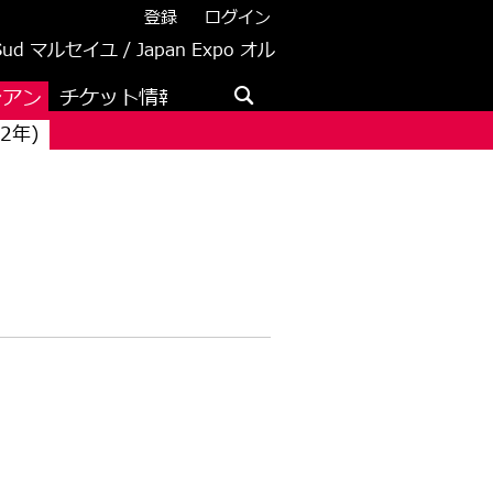
登録
ログイン
 Sud マルセイユ / Japan Expo オル
レアン
チケット情報
メディア
2年)