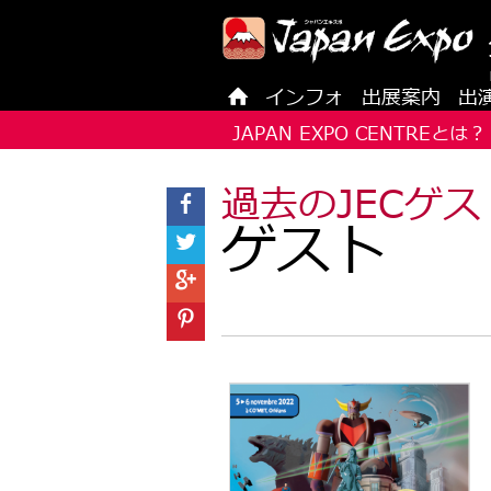
インフォ
出展案内
出
JAPAN EXPO CENTREとは？
過去のJECゲスト
ゲスト