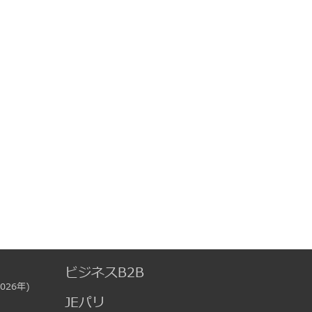
ビジネスB2B
026年)
JEパリ