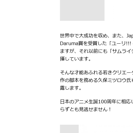
世界中で大成功を収め、また、Japa
Daruma賞を受賞した「ユーリ!!
ますが、それ以前にも「サムライチャ
揮しています。
そんな才能あふれる若きクリエータ
作の脚本を務める久保ミツロウ氏
露します。
日本のアニメ生誕100周年に相応し
らずとも見逃せません！