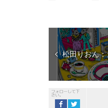
フォローして下
さい。