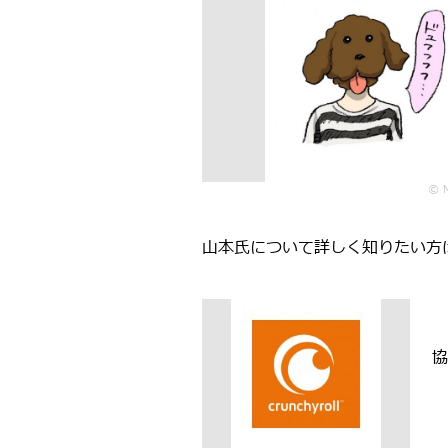
© 
山本氏について詳しく知りたい方
協