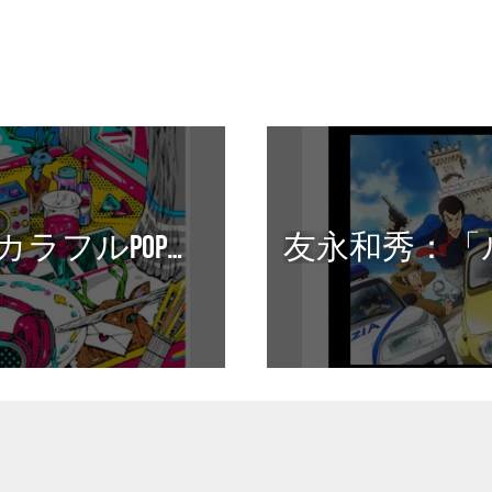
松田りおん：カラフルPOPアーティスト