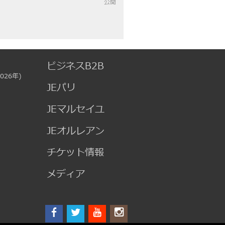
公開
ビジネスB2B
026年)
JEパリ
JEマルセイユ
JEオルレアン
チケット情報
メディア