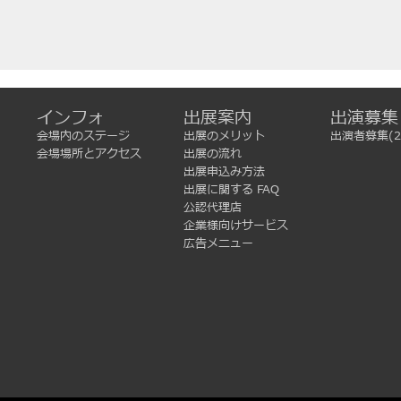
インフォ
出展案内
出演募集
会場内のステージ
出展のメリット
出演者募集(2
会場場所とアクセス
出展の流れ
出展申込み方法
出展に関する FAQ
公認代理店
企業様向けサービス
広告メニュー