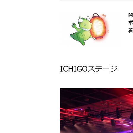
開
ボ
着
ICHIGOステージ