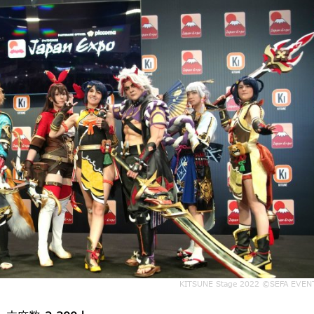
KITSUNE Stage 2022 ©SEFA EVEN