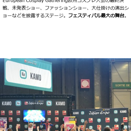
European Cosplay Gathering欧州コスプレ大会の最終決
戦、未発表ショー、ファッションショー、大仕掛けの演出シ
ョーなどを披露するステージ。
フェスティバル最大の舞台
。​