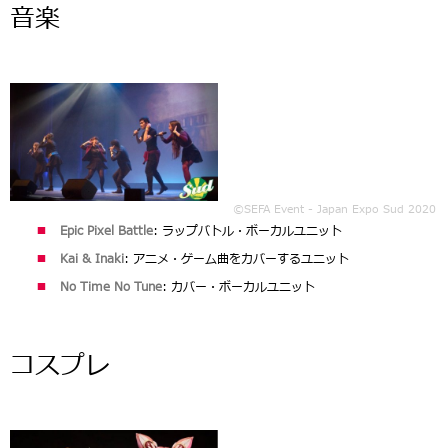
音楽
©SEFA Event - Japan Expo Sud 2020
Epic Pixel Battle
: ラップバトル・ボーカルユニット
Kai & Inaki
: アニメ・ゲーム曲をカバーするユニット
No Time No Tune
: カバー・ボーカルユニット
コスプレ