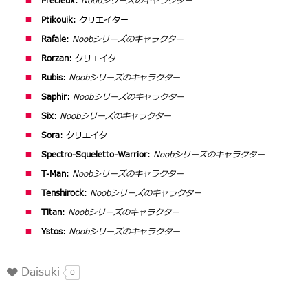
Précieux
:
Noobシリーズのキャラクター
Ptikouik
: クリエイター
Rafale
:
Noobシリーズのキャラクター
Rorzan
: クリエイター
Rubis
:
Noobシリーズのキャラクター
Saphir
:
Noobシリーズのキャラクター
Six
:
Noobシリーズのキャラクター
Sora
: クリエイター
Spectro-Squeletto-Warrior
:
Noobシリーズのキャラクター
T-Man
:
Noobシリーズのキャラクター
Tenshirock
:
Noobシリーズのキャラクター
Titan
:
Noobシリーズのキャラクター
Ystos
:
Noobシリーズのキャラクター
Daisuki
0