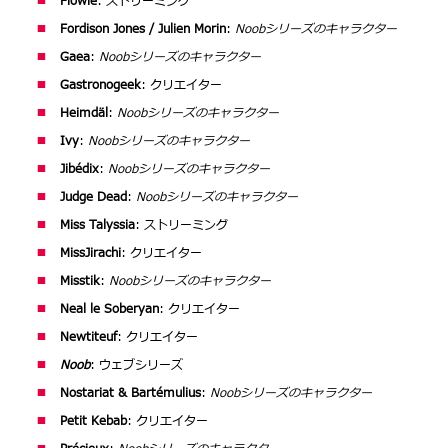
Flowie
: ストリーミング
Fordison Jones / Julien Morin
:
Noobシリーズのキャラクター
Gaea
:
Noobシリーズのキャラクター
Gastronogeek
: クリエイター
Heimdäl
:
Noobシリーズのキャラクター
Ivy
:
Noobシリーズのキャラクター
Jibédix
:
Noobシリーズのキャラクター
Judge Dead
:
Noobシリーズのキャラクター
Miss Talyssia
: ストリーミング
MissJirachi
: クリエイター
Misstik
:
Noobシリーズのキャラクター
Neal le Soberyan
: クリエイター
Newtiteuf
: クリエイター
Noob
: ウェブシリーズ
Nostariat & Bartémulius
:
Noobシリーズのキャラクター
Petit Kebab
: クリエイター