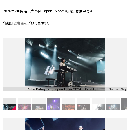
2026年7月開催、第25回 Japan Expoへの出演募集中です。
詳細は
こちら
をご覧ください。
Mika Kobayashi, Japan Expo 2024 - Crédit photo : Nathan Gey